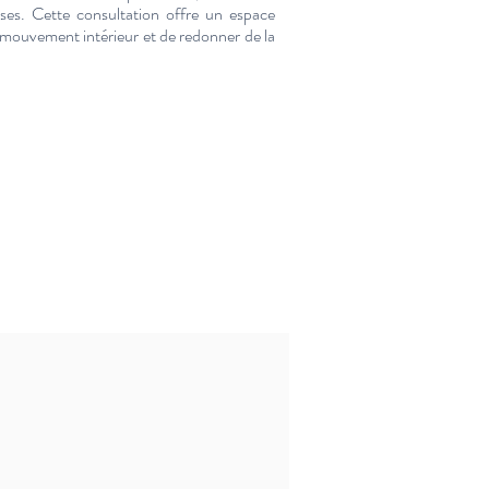
euses. Cette consultation offre un espace
 mouvement intérieur et de redonner de la