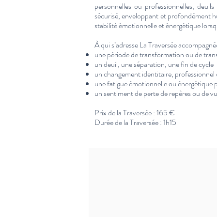
personnelles ou professionnelles, deuils
sécurisé, enveloppant et profondément hum
stabilité émotionnelle et énergétique lors
À qui s’adresse La Traversée accompagné
une période de transformation ou de tran
un deuil, une séparation, une fin de cycle
un changement identitaire, professionnel o
une fatigue émotionnelle ou énergétique
un sentiment de perte de repères ou de vul
Prix de la Traversée : 165 €
Durée de la Traversée : 1h15